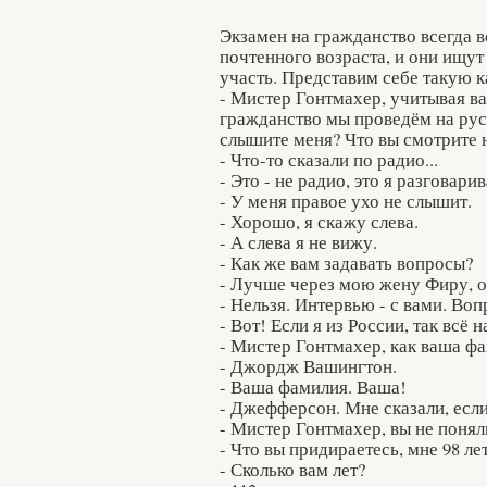
Экзамен на гражданство всегда 
почтенного возраста, и они ищу
участь. Представим себе такую к
- Мистер Гонтмахер, учитывая ва
гражданство мы проведём на рус
слышите меня? Что вы смотрите 
- Что-то сказали по радио...
- Это - не радио, это я разговари
- У меня правое ухо не слышит.
- Хорошо, я скажу слева.
- А слева я не вижу.
- Как же вам задавать вопросы?
- Лучше через мою жену Фиру, он
- Нельзя. Интервью - с вами. Во
- Вот! Если я из России, так всё 
- Мистер Гонтмахер, как ваша ф
- Джордж Вашингтон.
- Ваша фамилия. Ваша!
- Джефферсон. Мне сказали, есл
- Мистер Гонтмахер, вы не понял
- Что вы придираетесь, мне 98 ле
- Сколько вам лет?