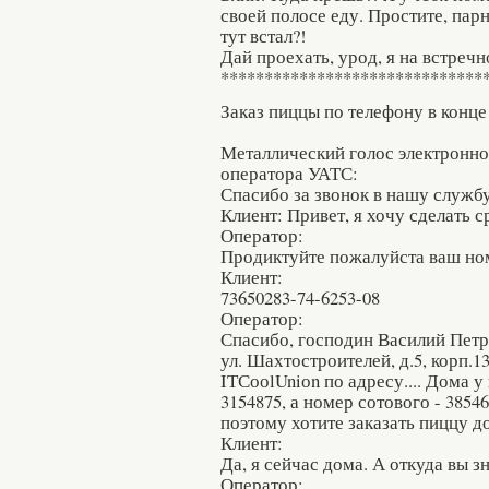
своей полосе еду. Простите, парни
тут встал?!
Дай проехать, урод, я на встречно
******************************
Заказ пиццы по телефону в конце 
Металлический голос электронно
оператора УАТС:
Спасибо за звонок в нашу служб
Клиент: Привет, я хочу сделать с
Оператор:
Продиктуйте пожалуйста ваш но
Клиент:
73650283-74-6253-08
Оператор:
Спасибо, господин Василий Петр
ул. Шахтостроителей, д.5, корп.13
IТСооlUniоn по адресу.... Дома у
3154875, а номер сотового - 385
поэтому хотите заказать пиццу д
Клиент:
Да, я сейчас дома. А откуда вы з
Оператор: