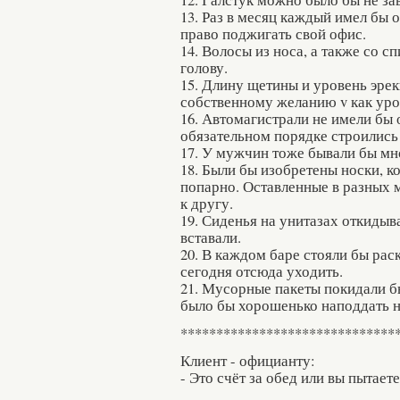
13. Раз в месяц каждый имел бы
право поджигать свой офис.
14. Волосы из носа, а также со с
голову.
15. Длину щетины и уровень эрек
собственному желанию v как уро
16. Автомагистрали не имели бы 
обязательном порядке строились 
17. У мужчин тоже бывали бы м
18. Были бы изобретены носки, к
попарно. Оставленные в разных 
к другу.
19. Сиденья на унитазах откидыва
вставали.
20. В каждом баре стояли бы рас
сегодня отсюда уходить.
21. Мусорные пакеты покидали б
было бы хорошенько наподдать н
******************************
Клиент - официанту:
- Это счёт за обед или вы пытает