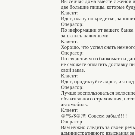
Вы сейчас дома вместе с женой и
две большие пиццы, которые буду
Клиент:
Идет, плачу по кредитке, запиши
Оператор:
По информации от вашего банка 
заплатить наличными.
Клиент:
Хорошо, что успел снять немного
Оператор:
По сведениям из банкомата и да
не сможете оплатить доставку пи
свой заказ.
Клиент:
Идет, продиктуйте адрес, и я по
Оператор:
Лучше воспользоваться велосипе
обязательного страхования, поэт
автомобиль.
Клиент:
@#%/$@?#! Совсем забыл!!!!!
Оператор:
Вам нужно следить за своей речь
административного взыскания за